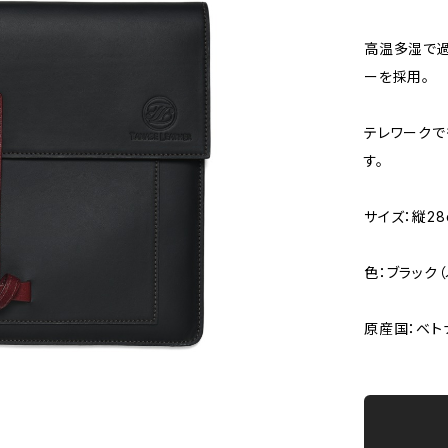
高温多湿で過
ーを採用。
テレワークで
す。
サイズ：縦28c
色：ブラック
原産国：ベト