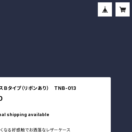
Ｂタイプ（リボンあり） TNB-013
0
nal shipping available
たくなる好感触でお洒落なレザーケース