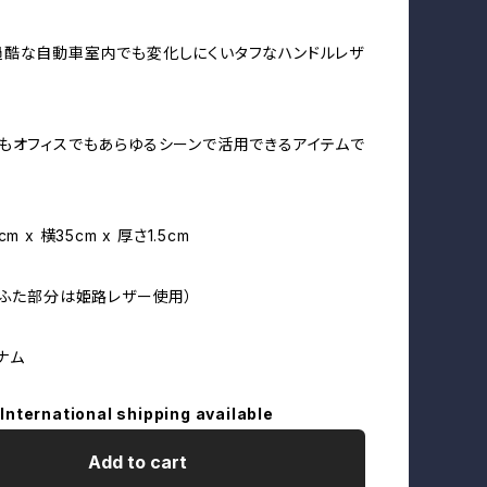
酷な自動車室内でも変化しにくいタフなハンドルレザ
もオフィスでもあらゆるシーンで活用できるアイテムで
m x 横35cm x 厚さ1.5cm
（ふた部分は姫路レザー使用）
ナム
International shipping available
Add to cart