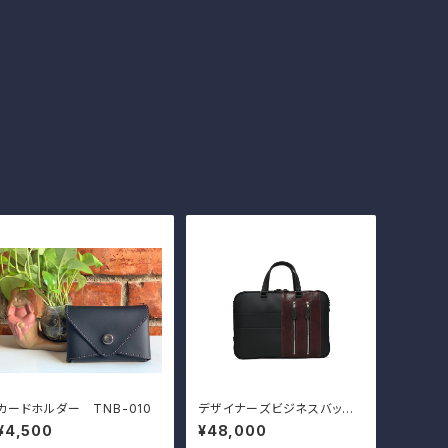
カードホルダー TNB-010
デザイナーズビジネスバッ
グ TNB-002WR, GR, DB
¥4,500
¥48,000