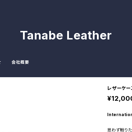
Tanabe Leather
せ
会社概要
レザーケース
¥12,00
Internatio
思わず触り