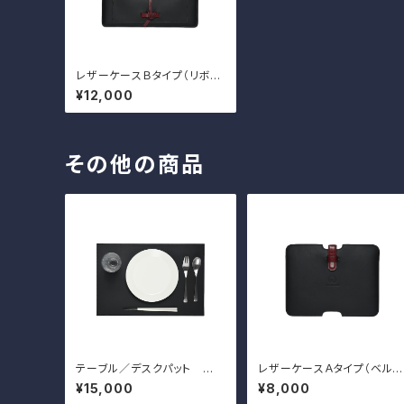
レザーケースＢタイプ（リボン
あり） TNB-013
¥12,000
その他の商品
テーブル／デスクパット
レザーケースＡタイプ（ベルト
小 TNB-012
あり） TNB-011
¥15,000
¥8,000