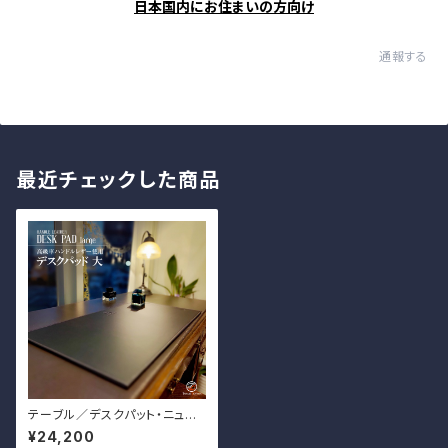
日本国内にお住まいの方向け
通報する
最近チェックした商品
テーブル／デスクパット・ニュー
バージョン 大 TNB-020
¥24,200