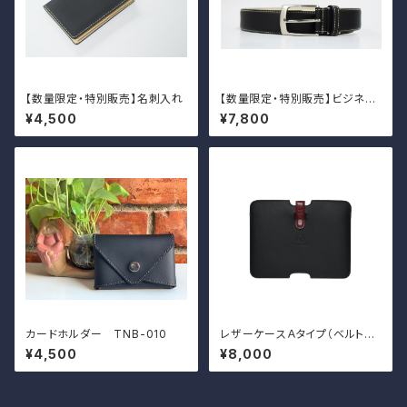
【数量限定・特別販売】名刺入れ
【数量限定・特別販売】ビジネス
ベルト
¥4,500
¥7,800
カードホルダー TNB-010
レザーケースＡタイプ（ベルトあ
り） TNB-011
¥4,500
¥8,000