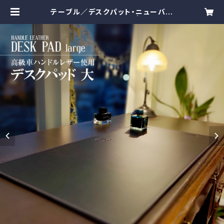
テーブル／デスクパット・ニューバー
ジョン 大 TNB-020 | Tanabe
Leather 公式オンラインショップ