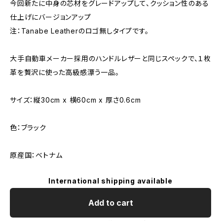
今回新たに中身の芯材をグレードアップして、クッション性のある
仕上げにバージョンアップ
注：Tanabe Leatherのロゴ無しタイプです。
大手自動車メーカー採用のハンドルレザーと同じスペックで、１枚
革を贅沢に使った高級感漂う一品。
サイズ：縦30cm x 横60cm x 厚さ0.6cm
色：ブラック
原産国：ベトナム
International shipping available
Add to cart